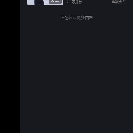
07:27
2.3万
播放
幽默火车
正在获取更多内容