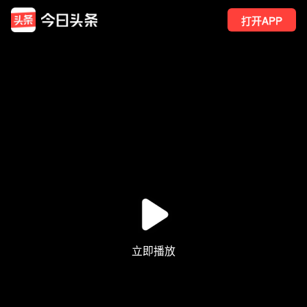
打开APP
24
点赞