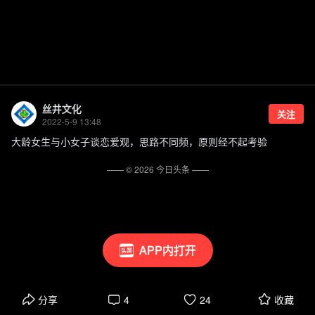
丝井文化
关注
2022-5-9 13:48
大龄女生与小女子谈恋爱观，思路不同频，原则经不起考验
—— ©
2026
今日头条
——
APP内打开
分享
4
24
收藏