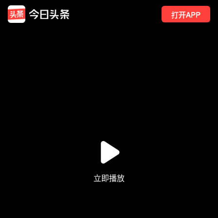
打开APP
173
点赞
11
转发