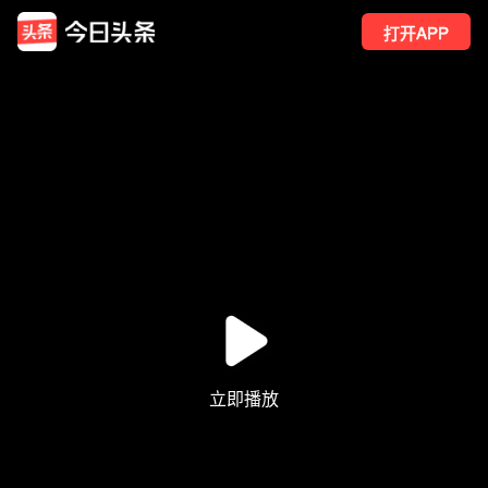
打开APP