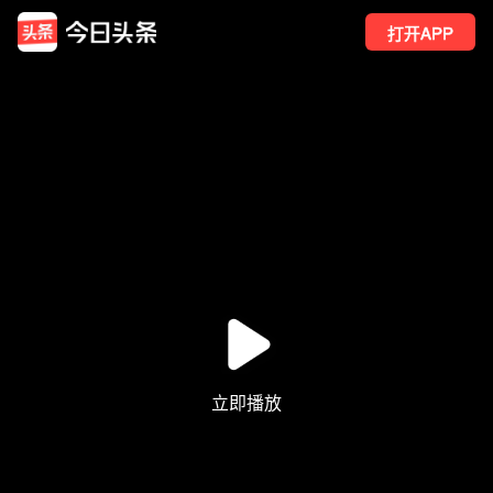
打开APP
1.4万
点赞
138
转发