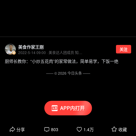
美食作家王刚
关注
2022-5-14 09:00 · 美食达人团成员 知名美食领域创作者
厨师长教你：“小炒五花肉”的家常做法，简单易学，下饭一绝
—— ©
2026
今日头条
——
APP内打开
分享
803
1.4万
收藏