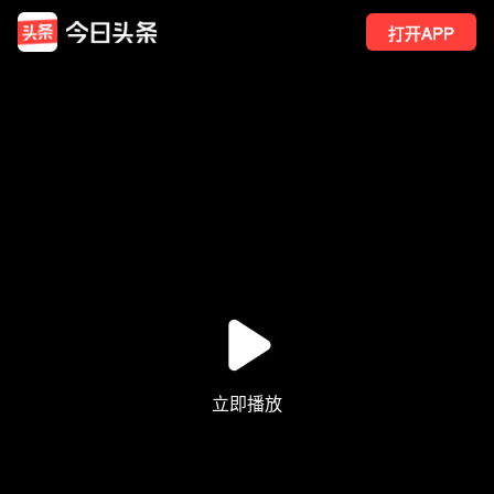
打开APP
300
点赞
5
转发