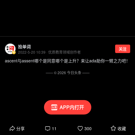
捡单词
关注
2022-5-20 10:39 · 优质教育领域创作者
ascent与assent哪个是同意哪个是上升？来让ada助你一臂之力吧！
—— ©
2026
今日头条
——
APP内打开
分享
11
300
收藏