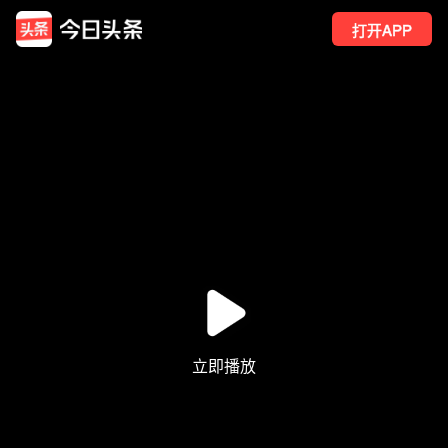
打开APP
246
点赞