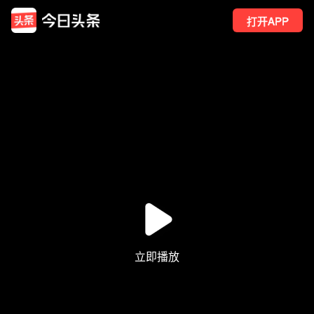
打开APP
12
点赞