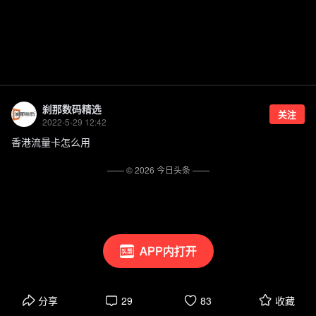
刹那数码精选
关注
2022-5-29 12:42
香港流量卡怎么用
—— ©
2026
今日头条
——
APP内打开
分享
29
83
收藏