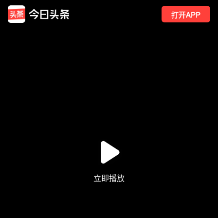
打开APP
83
点赞
3
转发