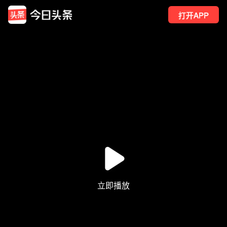
打开APP
1
点赞
1
转发