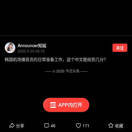
Announcer知延
关注
2022-5-30 06:19
韩国机场播音员的日常准备工作，这个中文能给到几分？
—— ©
2026
今日头条
——
APP内打开
分享
46
171
收藏