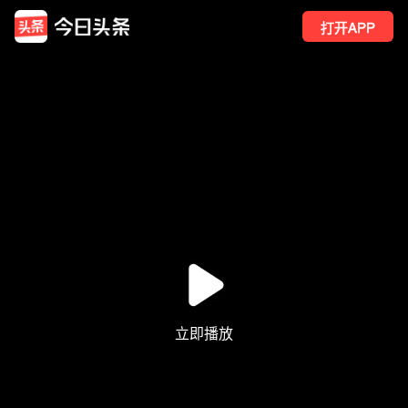
打开APP
171
点赞
4
转发