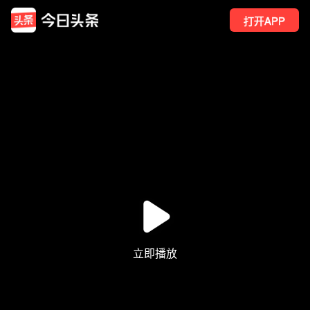
打开APP
4895
点赞
25
转发