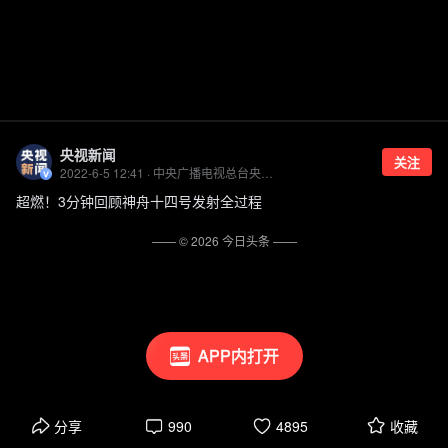
央视新闻
关注
2022-6-5 12:41 · 中央广播电视总台央视新闻官方账号
超燃！3分钟回顾神舟十四号发射全过程
—— ©
2026
今日头条
——
APP内打开
分享
990
4895
收藏