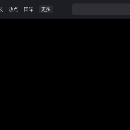
技
热点
国际
更多