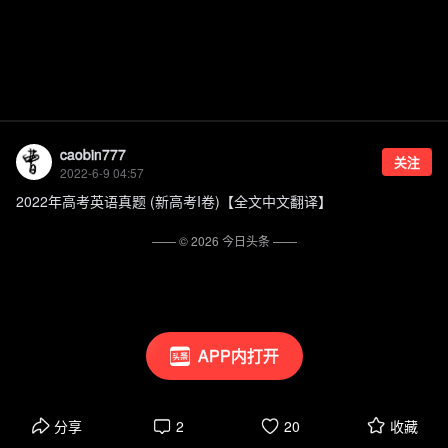
caobin777
关注
2022-6-9 04:57
2022年高考英语真题 (新高考I卷)【全文中文翻译】
—— ©
2026
今日头条
——
APP内打开
分享
2
20
收藏