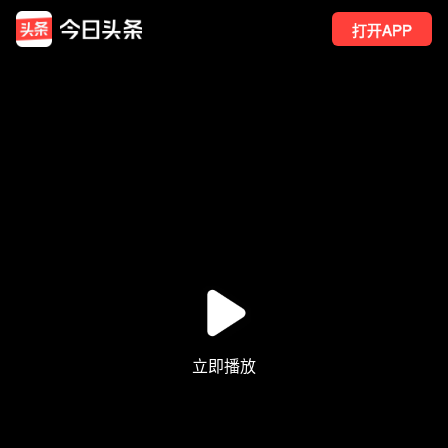
打开APP
20
点赞
2
转发