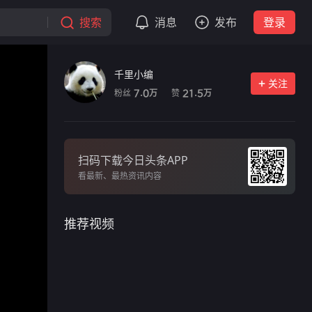
搜索
消息
发布
登录
千里小编
关注
粉丝
赞
7.0
21.5
万
万
扫码下载今日头条APP
看最新、最热资讯内容
推荐视频