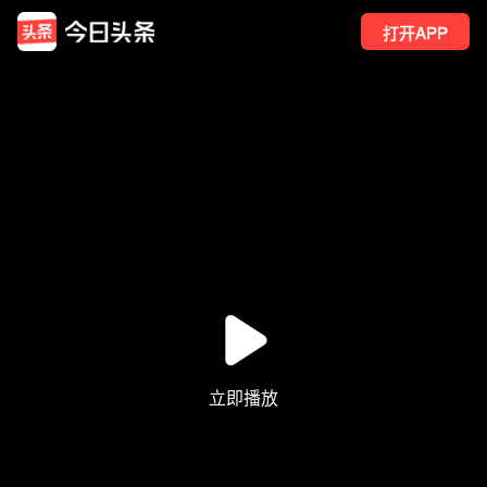
打开APP
390
点赞
2
转发