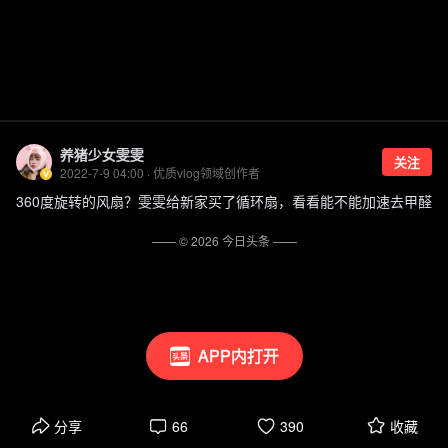
养猪少女雯雯
关注
2022-7-9 04:00 · 优质vlog领域创作者
360度旋转的风扇？雯雯给新家买了循环扇，看看能不能加速去甲醛
—— ©
2026
今日头条
——
APP内打开
分享
66
390
收藏