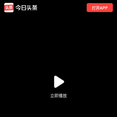
打开APP
18
点赞