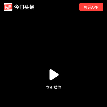
打开APP
40
点赞