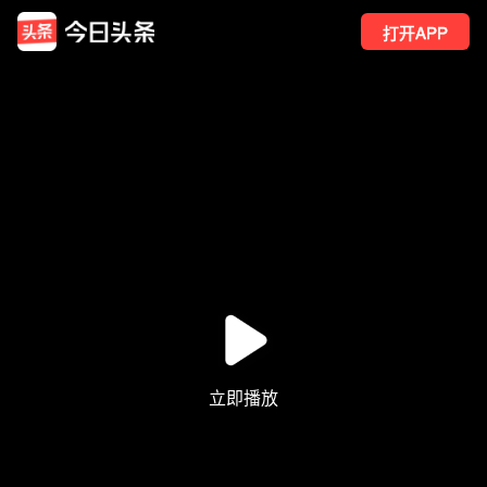
打开APP
11
点赞