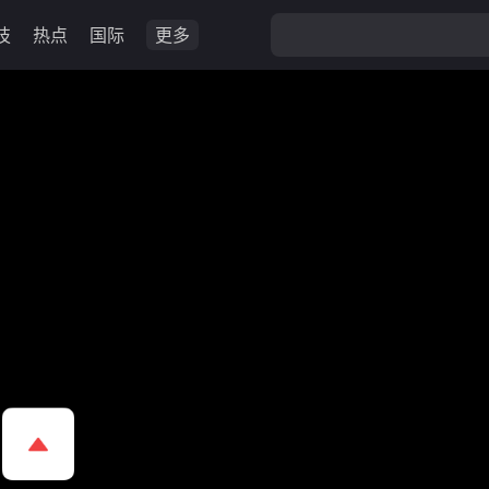
技
热点
国际
更多