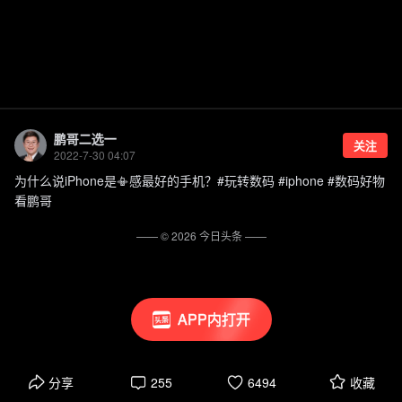
鹏哥二选一
关注
2022-7-30 04:07
为什么说iPhone是📳感最好的手机？#玩转数码 #iphone #数码好物
看鹏哥
—— ©
2026
今日头条
——
APP内打开
分享
255
6494
收藏