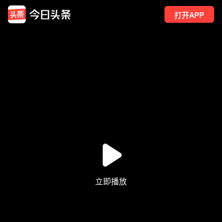
打开APP
6494
点赞
5
转发