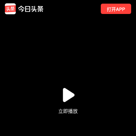
打开APP
7774
点赞