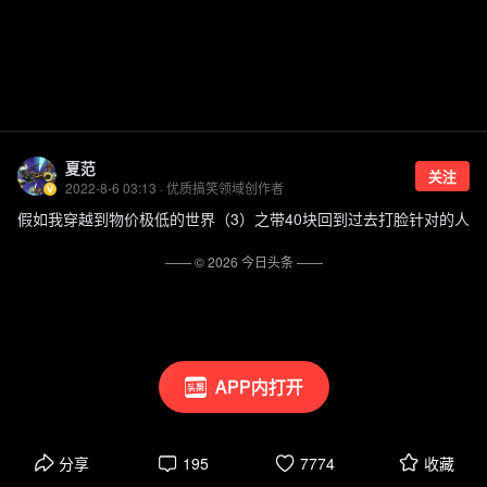
夏范
关注
2022-8-6 03:13 · 优质搞笑领域创作者
假如我穿越到物价极低的世界（3）之带40块回到过去打脸针对的人
—— ©
2026
今日头条
——
APP内打开
分享
195
7774
收藏