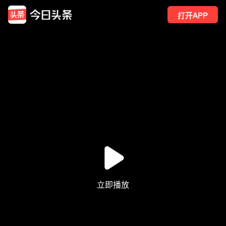
打开APP
152
点赞