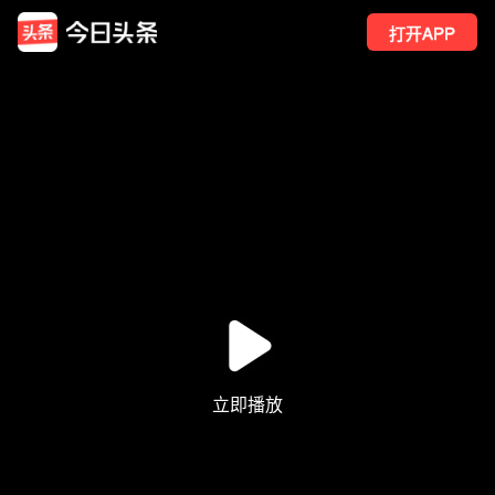
打开APP
4
点赞