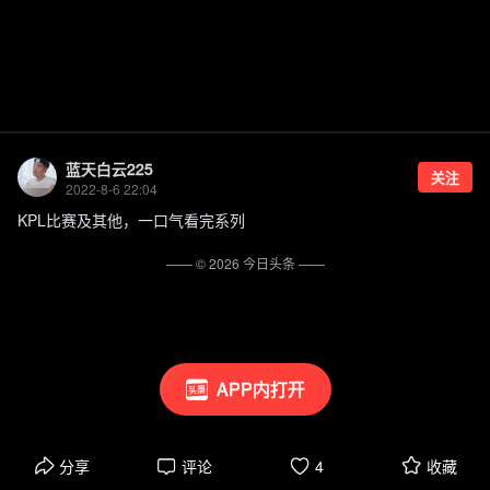
蓝天白云225
关注
2022-8-6 22:04
KPL比赛及其他，一口气看完系列
—— ©
2026
今日头条
——
APP内打开
分享
评论
4
收藏