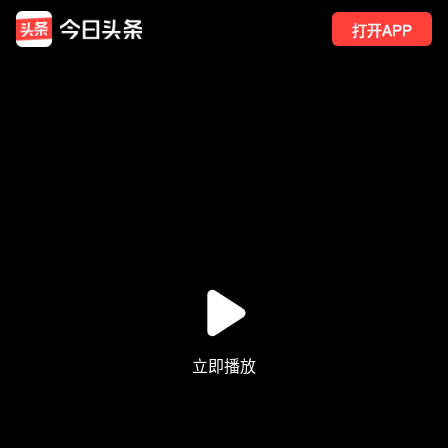
打开APP
1650
点赞
2
转发