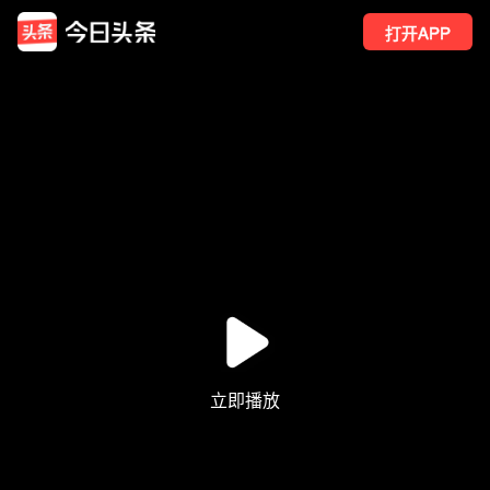
打开APP
9
点赞