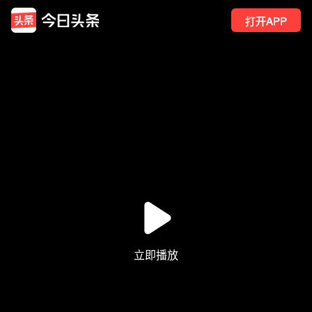
打开APP
127
点赞