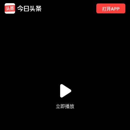
打开APP
3
点赞