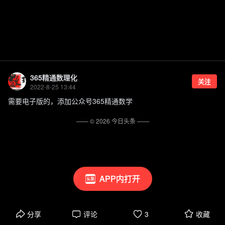
365精通数理化
关注
2022-8-25 13:44
需要电子版的，添加公众号365精通数学
—— ©
2026
今日头条
——
APP内打开
分享
评论
3
收藏