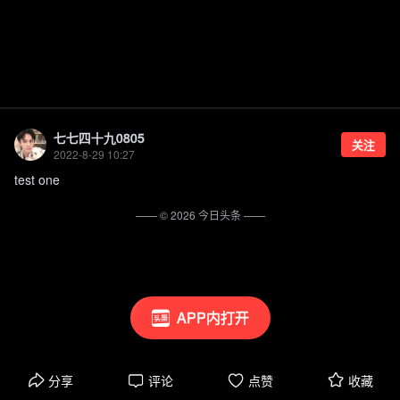
七七四十九0805
关注
2022-8-29 10:27
test one
—— ©
2026
今日头条
——
APP内打开
分享
评论
点赞
收藏