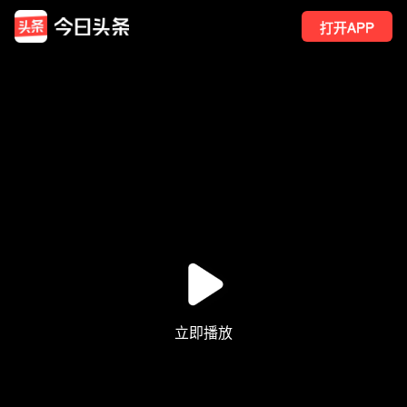
打开APP
20
点赞