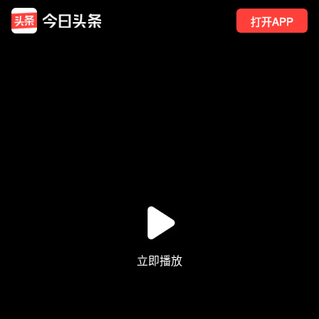
打开APP
141
点赞
7
转发