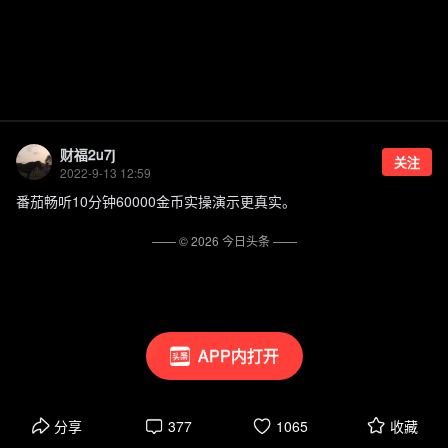
财福2u7j
关注
2022-9-13 12:59
番茄畅听10分钟60000金币实操演示更真实。
—— ©
2026
今日头条
——
APP内打开
分享
377
1065
收藏