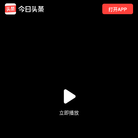
打开APP
1065
点赞
268
转发