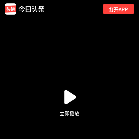
打开APP
1008
点赞
7
转发