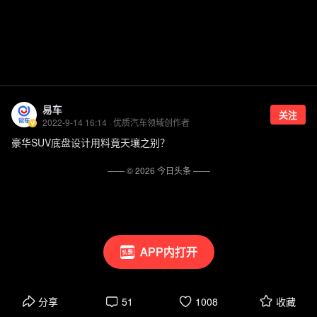
易车
关注
2022-9-14 16:14 · 优质汽车领域创作者
豪华SUV底盘设计用料竟天壤之别？
—— ©
2026
今日头条
——
APP内打开
分享
51
1008
收藏