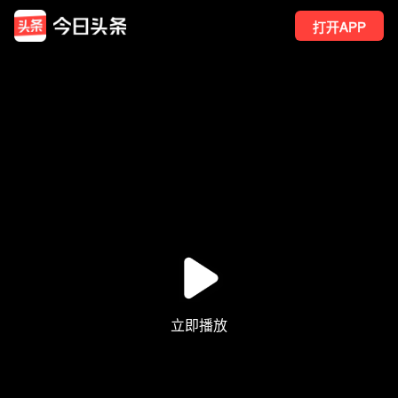
打开APP
1578
点赞
3
转发