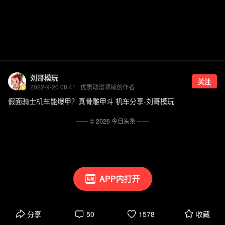
刘哥模玩
关注
2022-9-20 08:41 · 优质动漫领域创作者
假面骑士机车能爆甲？真骨雕甲斗 机车分享-刘哥模玩
—— ©
2026
今日头条
——
APP内打开
分享
50
1578
收藏