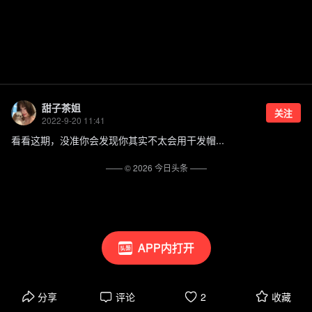
甜子茶姐
关注
2022-9-20 11:41
看看这期，没准你会发现你其实不太会用干发帽...
—— ©
2026
今日头条
——
APP内打开
分享
评论
2
收藏