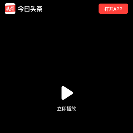
打开APP
2
点赞