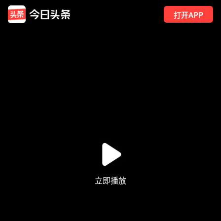
打开APP
174
点赞
2
转发