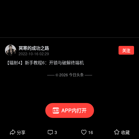
冥寒的成功之路
关注
2022-10-16 02:29
【辐射4】新手教程6：开锁与破解终端机
—— ©
2026
今日头条
——
APP内打开
分享
3
16
收藏