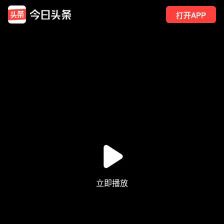
打开APP
16
点赞