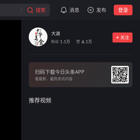
搜索
消息
发布
登录
大湖
关注
粉丝
赞
1.1
4.1
万
万
扫码下载今日头条APP
看最新、最热资讯内容
推荐视频