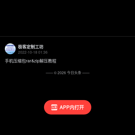
极客定制工坊
2022-10-18 01:36
手机压缩包rar&zip解压教程
—— ©
2026
今日头条
——
APP内打开