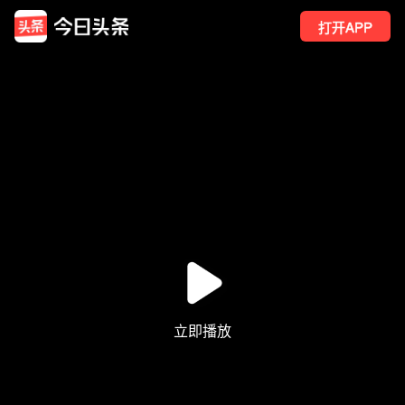
打开APP
10
点赞