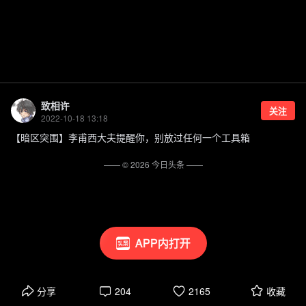
致相许
关注
2022-10-18 13:18
【暗区突围】李甫西大夫提醒你，别放过任何一个工具箱
—— ©
2026
今日头条
——
APP内打开
分享
204
2165
收藏