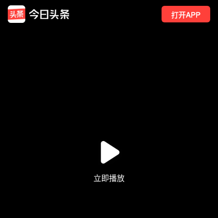
打开APP
2165
点赞
1
转发