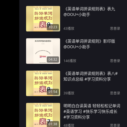
《英语单词拼读规则表》表九
@DOU+小助手
10:23
43
播放
思普录
《英语单词拼读规则》影印版
@DOU+小助手
04:32
146
播放
思普录
《英语单词拼读规则表》表八#
知识点总结 #学习资料分享
01:54
39
播放
思普录
明明白白读英语 轻轻松松记单词
#英语学习 #快乐学习快乐成长
#学习资料分享
01:38
48
播放
思普录