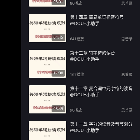
08:01
86
播放
思普录
第十四章 简易单词标音符号
@DOU+小助手
04:45
641
播放
思普录
第十三章 辅字符的读音
@DOU+小助手
17:08
167
播放
思普录
第十二章 复合词中元字符的读音
@DOU+小助手
03:49
90
播放
思普录
第十一章 字群的读音及音节划分
@DOU+小助手