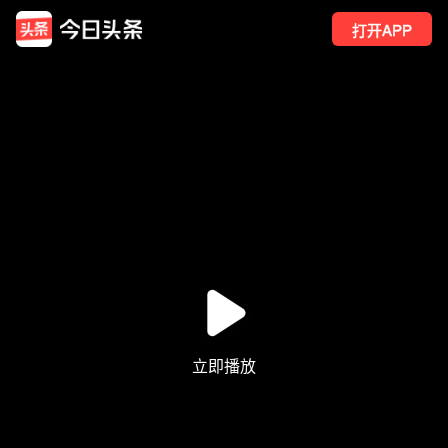
打开APP
300
点赞