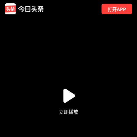
打开APP
14
点赞