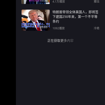
15:55
4.1万
播放
雅钰
特朗普带领全体美国人，即将签
下建国250年来，第一个不平等
条约
05:03
1092
播放
冷艳
正在获取更多内容