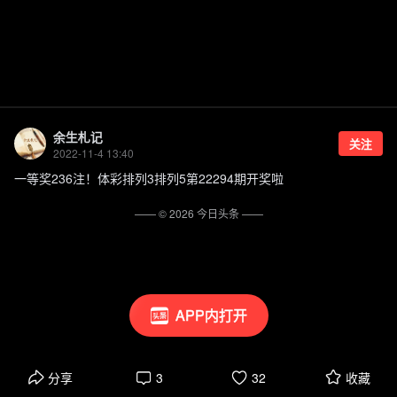
余生札记
关注
2022-11-4 13:40
一等奖236注！体彩排列3排列5第22294期开奖啦
—— ©
2026
今日头条
——
APP内打开
分享
3
32
收藏