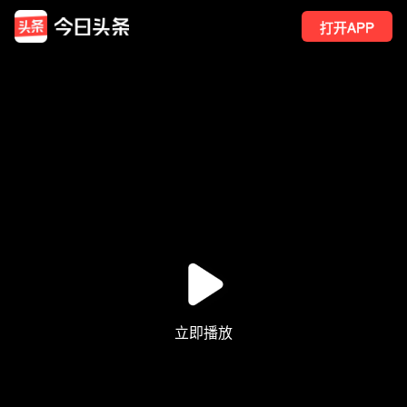
打开APP
32
点赞