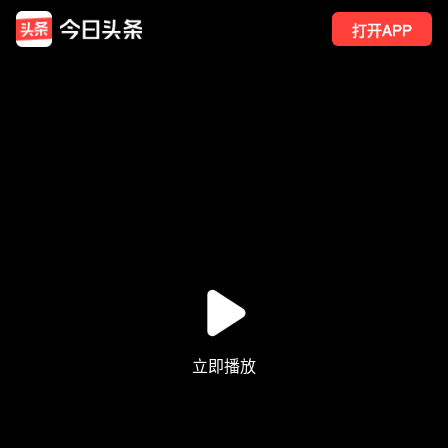
打开APP
22
点赞
1
转发