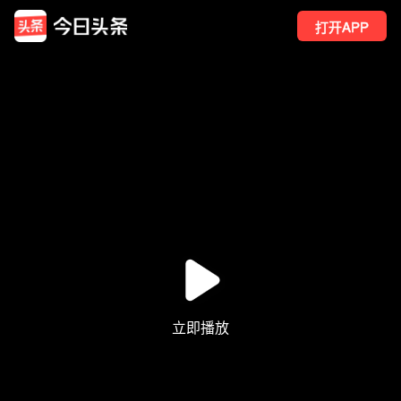
打开APP
222
点赞