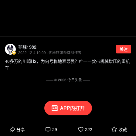
非想1982
关注
2022-12-4 10:09 · 优质旅游领域创作者
40多万的川崎H2，为何号称地表最强？唯一一款带机械增压的重机
车
—— ©
2026
今日头条
——
APP内打开
分享
29
222
收藏