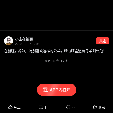
小庄在新疆
关注
2022-12-16 10:54
在新疆，养殖户特别喜欢这样的公羊，精力旺盛追着母羊到处跑！
—— ©
2026
今日头条
——
APP内打开
分享
1
44
收藏