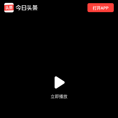
打开APP
44
点赞