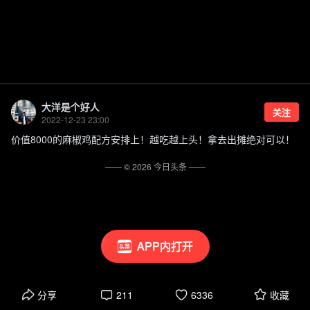
大洋是个好人
关注
2022-12-23 23:00
价值8000的麻椒鸡配方安排上！越吃越上头！拿去出摊绝对可以！
—— ©
2026
今日头条
——
APP内打开
分享
211
6336
收藏