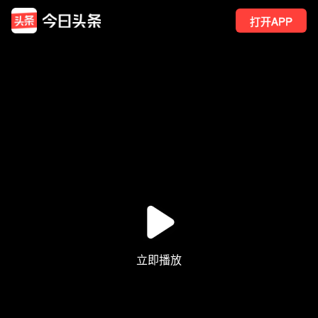
打开APP
6336
点赞
59
转发