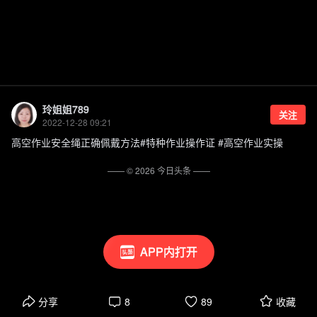
玲姐姐789
关注
2022-12-28 09:21
高空作业安全绳正确佩戴方法#特种作业操作证 #高空作业实操
—— ©
2026
今日头条
——
APP内打开
分享
8
89
收藏