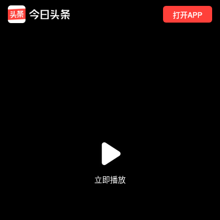
打开APP
89
点赞